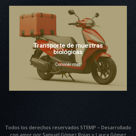
con equipos especiales para el correcto transporte
Ofrecemos una flota de transporte motorizado
Transporte de muestras
biológicas
biológicas
Transporte de muestras
Conocer más
Todos los derechos reservados STEMP – Desarrollado
con amor por Samuel Gómez Rojas y Laura Gómez